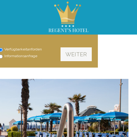
Verfügbarkeitanforden
Informationsanfrage