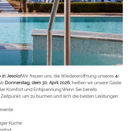
 in Jesolo!
Wir freuen uns, die Wiedereröffnung unseres
4-
Ab
Donnerstag, dem 30. April 2026
, heißen wir unsere Gäste
ller Komfort und Entspannung.Wenn Sie bereits
ige Zeitpunkt, um zu buchen und sich die besten Leistungen
omente
tiger Küche
mfort